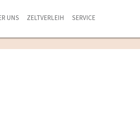
ER UNS
ZELTVERLEIH
SERVICE