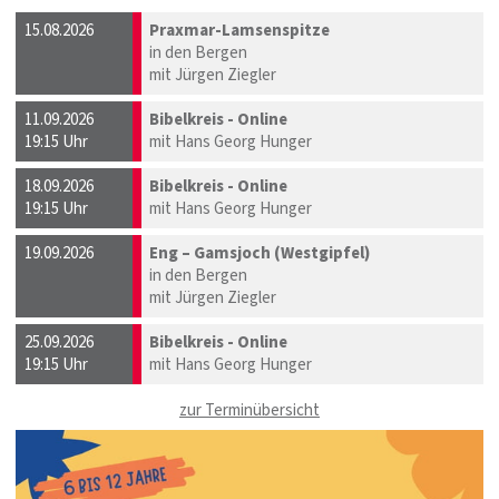
15.08.2026
Praxmar-Lamsenspitze
in den Bergen
mit Jürgen Ziegler
11.09.2026
Bibelkreis - Online
19:15 Uhr
mit Hans Georg Hunger
18.09.2026
Bibelkreis - Online
19:15 Uhr
mit Hans Georg Hunger
19.09.2026
Eng – Gamsjoch (Westgipfel)
in den Bergen
mit Jürgen Ziegler
25.09.2026
Bibelkreis - Online
19:15 Uhr
mit Hans Georg Hunger
zur Terminübersicht