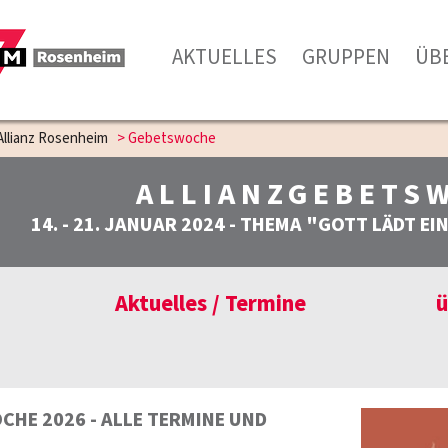
AKTUELLES
GRUPPEN
ÜB
Allianz Rosenheim
>
Gebetswoche
ALLIANZGEBETS
14. - 21. JANUAR 2024 - THEMA "GOTT LÄDT EI
Aktuelles / Termine
ü
CHE 2026 - ALLE TERMINE UND