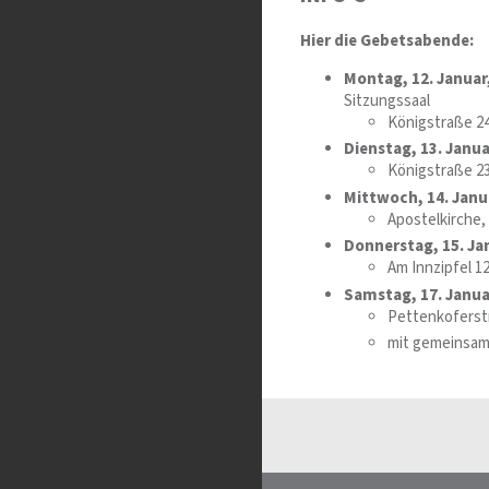
Hier die Gebetsabende:
Montag, 12. Januar,
Sitzungssaal
Königstraße 2
Dienstag, 13. Janua
Königstraße 2
Mittwoch, 14. Janua
Apostelkirche,
Donnerstag, 15. Jan
Am Innzipfel 1
Samstag, 17. Janua
Pettenkoferst
mit gemeinsa