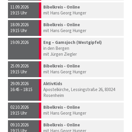
11.09.2026
Bibelkreis - Online
19:15 Uhr
mit Hans Georg Hunger
18.09.2026
Bibelkreis - Online
19:15 Uhr
mit Hans Georg Hunger
19.09.2026
Eng – Gamsjoch (Westgipfel)
in den Bergen
mit Jürgen Ziegler
25.09.2026
Bibelkreis - Online
19:15 Uhr
mit Hans Georg Hunger
29.09.2026
AktivKids
16:45 – 18:15
Apostelkirche, Lessingstraße 26, 83024
Rosenheim
02.10.2026
Bibelkreis - Online
19:15 Uhr
mit Hans Georg Hunger
09.10.2026
Bibelkreis - Online
19:15 Uhr
mit Hans Georg Hunger