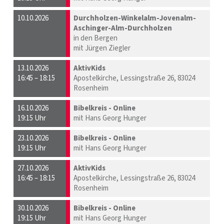
10.10.2026
Durchholzen-Winkelalm-Jovenalm-
Aschinger-Alm-Durchholzen
in den Bergen
mit Jürgen Ziegler
13.10.2026
AktivKids
16:45 – 18:15
Apostelkirche, Lessingstraße 26, 83024
Rosenheim
16.10.2026
Bibelkreis - Online
19:15 Uhr
mit Hans Georg Hunger
23.10.2026
Bibelkreis - Online
19:15 Uhr
mit Hans Georg Hunger
27.10.2026
AktivKids
16:45 – 18:15
Apostelkirche, Lessingstraße 26, 83024
Rosenheim
30.10.2026
Bibelkreis - Online
19:15 Uhr
mit Hans Georg Hunger